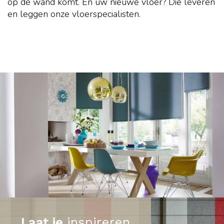
op de wand komt. En uw nieuwe vloer? Die leveren
en leggen onze vloerspecialisten.
Laat je
inspireren