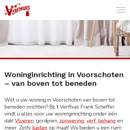
Woninginrichting in Voorschoten
– van boven tot beneden
Wilt u uw woning in Voorschoten van boven tot
beneden inrichten? Bij ‘t Verfhuis Frank Scheffer
vindt u alles voor uw woninginrichting onder één
dak!
Vloeren
, gordijnen,
zonwering
,
verf, behang
en
meer. Zelfs
kasten
op maat! Wij bieden u een ruim