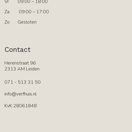
Vr
09:00 – 18:00
Za
09:00 – 17:00
Zo
Gesloten
Contact
Herenstraat 96
2313 AM Leiden
071 - 513 31 50
info@verfhuis.nl
KvK 28061848