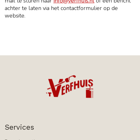
mail te sturen naar
info@verfhuis.nl
of een bericht
achter te laten via het contactformulier op de
website.
Services