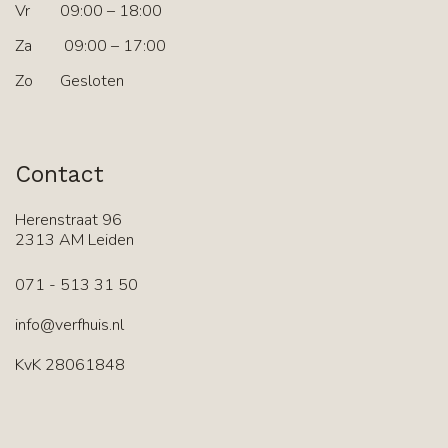
Vr
09:00 – 18:00
Za
09:00 – 17:00
Zo
Gesloten
Contact
Herenstraat 96
2313 AM Leiden
071 - 513 31 50
info@verfhuis.nl
KvK 28061848