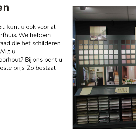
en
t, kunt u ook voor al
erfhuis. We hebben
aad die het schilderen
Wilt u
orhout? Bij ons bent u
ste prijs. Zo bestaat