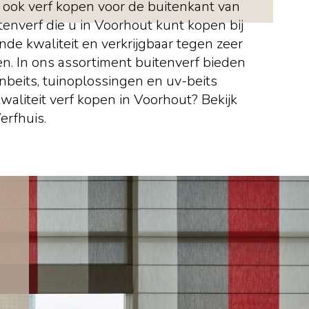
s ook verf kopen voor de buitenkant van
enverf die u in Voorhout kunt kopen bij
ende kwaliteit en verkrijgbaar tegen zeer
zen. In ons assortiment buitenverf bieden
inbeits, tuinoplossingen en uv-beits
waliteit verf kopen in Voorhout? Bekijk
erfhuis.
n