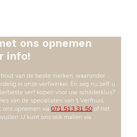
met ons opnemen
 info!
rhout van de beste merken, waaronder
rdelig in onze verfwinkel. En zeg nu zelf; u
llerbeste verf kopen voor uw schilderklus?
ies van de specialisten van ‘t Verfhuis,
et ons opnemen via
071 513 31 50
of het
nvullen. U kunt ons ook mailen via