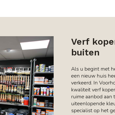
Verf kope
buiten
Als u begint met he
een nieuw huis hee
verkeerd. In Voorho
kwaliteit verf kope
ruime aanbod aan 
uiteenlopende kleu
specialist op het g