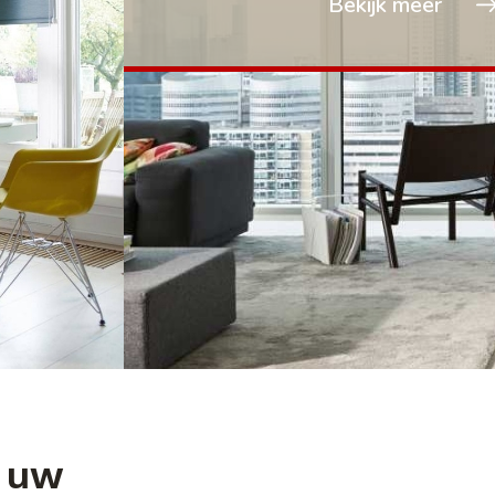
Bekijk meer
l uw