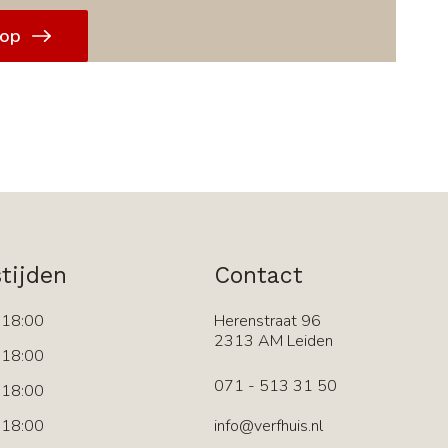
 op
tijden
Contact
 18:00
Herenstraat 96
2313 AM Leiden
 18:00
071 - 513 31 50
 18:00
 18:00
info@verfhuis.nl