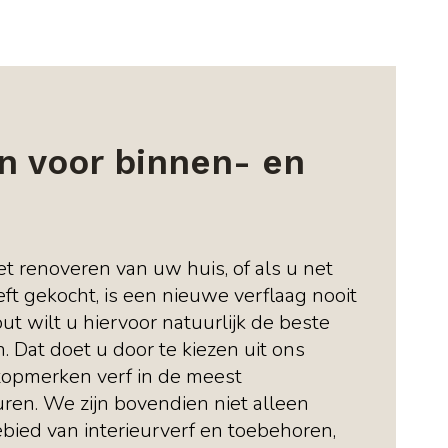
n voor binnen- en
t renoveren van uw huis, of als u net
ft gekocht, is een nieuwe verflaag nooit
ut wilt u hiervoor natuurlijk de beste
n. Dat doet u door te kiezen uit ons
topmerken verf in de meest
ren. We zijn bovendien niet alleen
ebied van interieurverf en toebehoren,