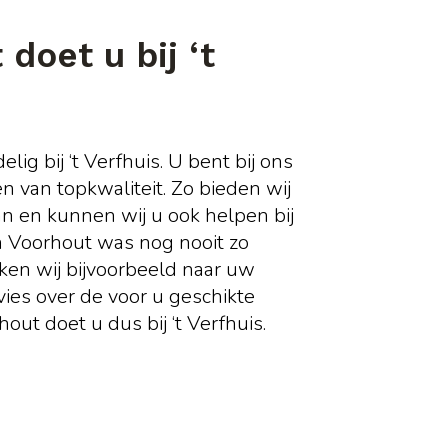
doet u bij ‘t
ig bij ‘t Verfhuis. U bent bij ons
pen van topkwaliteit. Zo bieden wij
an en kunnen wij u ook helpen bij
in Voorhout was nog nooit zo
ken wij bijvoorbeeld naar uw
vies over de voor u geschikte
out doet u dus bij ‘t Verfhuis.