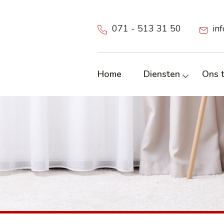
071 - 513 31 50
in
Home
Diensten
Ons 