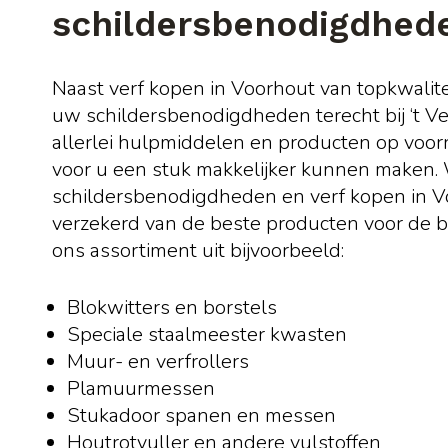
schildersbenodigdhed
Naast verf kopen in Voorhout van topkwalitei
uw schildersbenodigdheden terecht bij ‘t V
allerlei hulpmiddelen en producten op voorr
voor u een stuk makkelijker kunnen maken. 
schildersbenodigdheden en verf kopen in Vo
verzekerd van de beste producten voor de be
ons assortiment uit bijvoorbeeld:
Blokwitters en borstels
Speciale staalmeester kwasten
Muur- en verfrollers
Plamuurmessen
Stukadoor spanen en messen
Houtrotvuller en andere vulstoffen