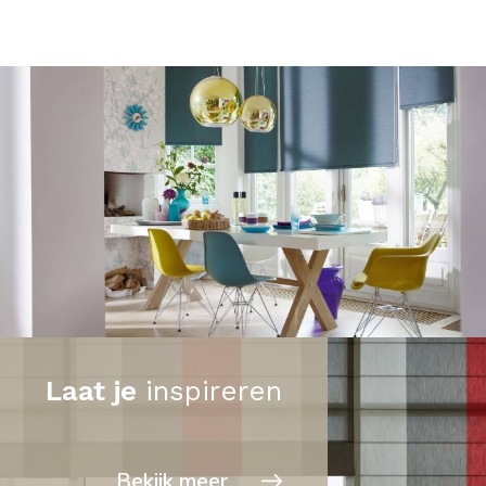
Laat je
inspireren
Bekijk meer