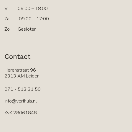
Vr
09:00 – 18:00
Za
09:00 – 17:00
Zo
Gesloten
Contact
Herenstraat 96
2313 AM Leiden
071 - 513 31 50
info@verfhuis.nl
KvK 28061848