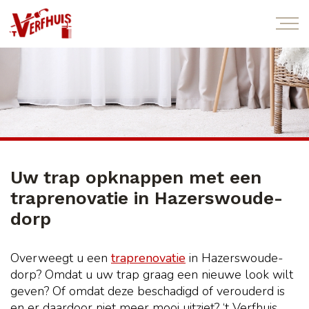
Uw trap opknappen met een
traprenovatie in Hazerswoude-
dorp
Overweegt u een
traprenovatie
in Hazerswoude-
dorp? Omdat u uw trap graag een nieuwe look wilt
geven? Of omdat deze beschadigd of verouderd is
en er daardoor niet meer mooi uitziet? ‘t Verfhuis