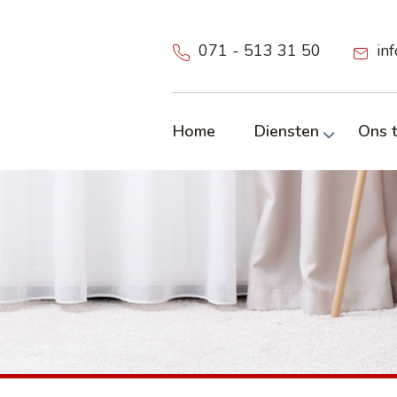
071 - 513 31 50
in
Home
Diensten
Ons 