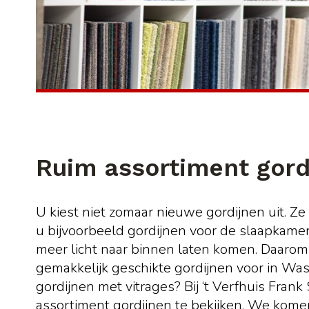
Ruim assortiment gord
U kiest niet zomaar nieuwe gordijnen uit. Z
u bijvoorbeeld gordijnen voor de slaapkamer
meer licht naar binnen laten komen. Daarom z
gemakkelijk geschikte gordijnen voor in Wa
gordijnen met vitrages? Bij ‘t Verfhuis Fra
assortiment gordijnen te bekijken. We komen