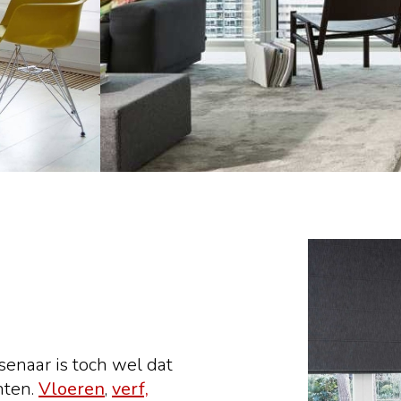
enaar is toch wel dat
hten.
Vloeren
,
verf,