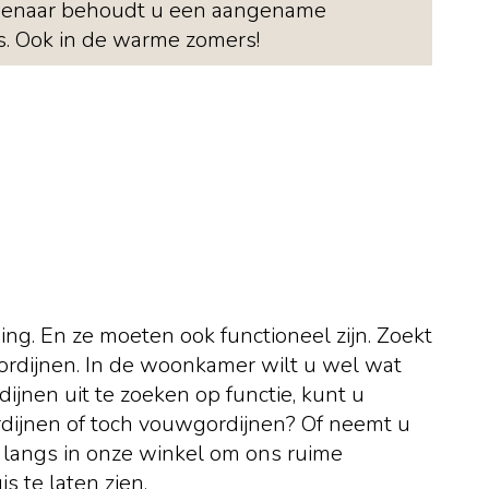
senaar behoudt u een aangename
s. Ook in de warme zomers!
ng. En ze moeten ook functioneel zijn. Zoekt
gordijnen. In de woonkamer wilt u wel wat
ijnen uit te zoeken op functie, kunt u
rdijnen of toch vouwgordijnen? Of neemt u
t langs in onze winkel om ons ruime
 te laten zien.