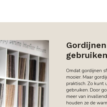
Gordijnen
gebruiken
Omdat gordijnen sf
mooier. Maar gordi
praktisch. Zo kunt 
gebruiken. Door go
meer van invallend
houden ze de warmt