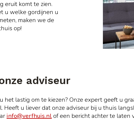
 eruit komt te zien.
t u welke gordijnen u
opmeten, maken we de
huis op!
onze adviseur
u het lastig om te kiezen? Onze expert geeft u gra
 Heeft u liever dat onze adviseur bij u thuis lan
aar
info@verfhuis.nl
of een bericht achter te laten 