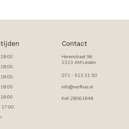
tijden
Contact
 18:00
Herenstraat 96
2313 AM Leiden
 18:00
071 - 513 31 50
 18:00
 18:00
info@verfhuis.nl
 18:00
KvK 28061848
 17:00
n