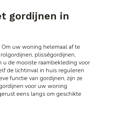
t gordijnen in
? Om uw woning helemaal af te
 rolgordijnen, plisségordijnen,
n u de mooiste raambekleding voor
f de lichtinval in huis reguleren
ve functie van gordijnen, zijn ze
e gordijnen voor uw woning
 gerust eens langs om geschikte