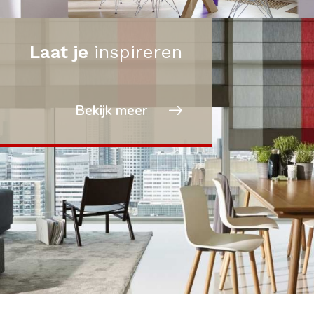
Laat je
inspireren
Bekijk meer