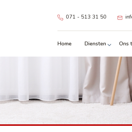
071 - 513 31 50
in
Home
Diensten
Ons 