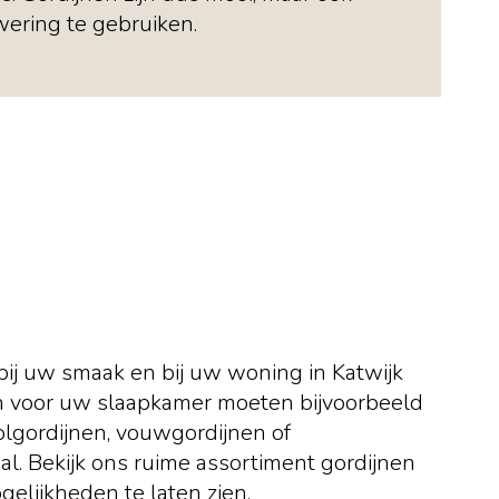
ering te gebruiken.
ij uw smaak en bij uw woning in Katwijk
jnen voor uw slaapkamer moeten bijvoorbeeld
Rolgordijnen, vouwgordijnen of
aal. Bekijk ons ruime assortiment gordijnen
gelijkheden te laten zien.