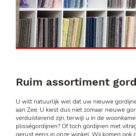
Ruim assortiment gord
U wilt natuurlijk wel dat uw nieuwe gordij
aan Zee. U kiest dus niet zomaar nieuwe gord
verduisterend zijn, terwijl u in de woonkamer
plisségordijnen? Of toch gordijnen met vitrag
gerust eens in onze winkel. Wij komen ook gr