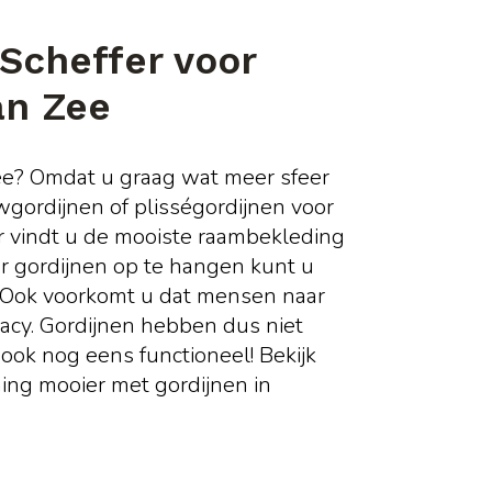
 Scheffer voor
an Zee
ee? Omdat u graag wat meer sfeer
uwgordijnen of plisségordijnen voor
er vindt u de mooiste raambekleding
r gordijnen op te hangen kunt u
n. Ook voorkomt u dat mensen naar
acy. Gordijnen hebben dus niet
n ook nog eens functioneel! Bekijk
ng mooier met gordijnen in