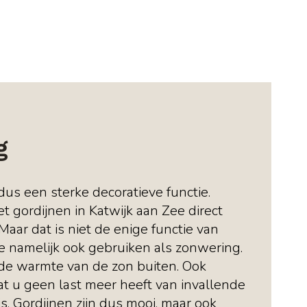
g
us een sterke decoratieve functie.
t gordijnen in Katwijk aan Zee direct
 Maar dat is niet de enige functie van
ze namelijk ook gebruiken als zonwering.
de warmte van de zon buiten. Ook
at u geen last meer heeft van invallende
s. Gordijnen zijn dus mooi, maar ook