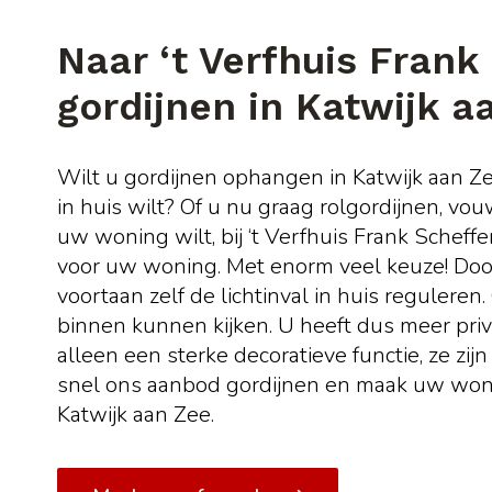
Naar ‘t Verfhuis Frank
gordijnen in Katwijk a
Wilt u gordijnen ophangen in Katwijk aan Z
in huis wilt? Of u nu graag rolgordijnen, vo
uw woning wilt, bij ‘t Verfhuis Frank Scheff
voor uw woning. Met enorm veel keuze! Doo
voortaan zelf de lichtinval in huis regulere
binnen kunnen kijken. U heeft dus meer priv
alleen een sterke decoratieve functie, ze zij
snel ons aanbod gordijnen en maak uw woni
Katwijk aan Zee.