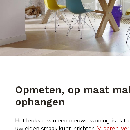
Opmeten, op maat ma
ophangen
Het leukste van een nieuwe woning, is dat 
uw eigen smaak kunt inrichten.
Vloeren
,
ver