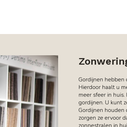
Zonwerin
Gordijnen hebben d
Hierdoor haalt u me
meer sfeer in huis.
gordijnen. U kunt 
Gordijnen houden 
zorgen ze ervoor d
zonnestralen in hui