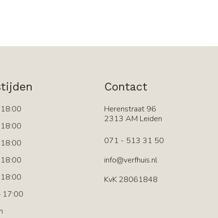
tijden
Contact
 18:00
Herenstraat 96
2313 AM Leiden
 18:00
071 - 513 31 50
 18:00
 18:00
info@verfhuis.nl
 18:00
KvK 28061848
 17:00
n