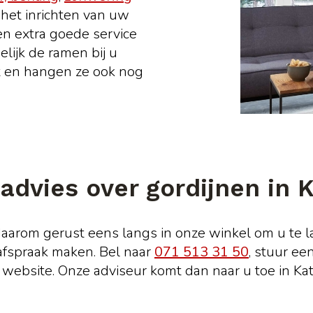
 het inrichten van uw
en extra goede service
elijk de ramen bij u
t en hangen ze ook nog
advies over gordijnen in 
aarom gerust eens langs in onze winkel om u te la
 afspraak maken. Bel naar
071 513 31 50
, stuur ee
de website. Onze adviseur komt dan naar u toe in K