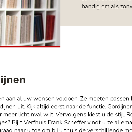
handig om als zonw
ijnen
nen aan al uw wensen voldoen. Ze moeten passen b
ijnen uit. Kijk altijd eerst naar de functie. Gordi
 meer lichtinval wilt. Vervolgens kiest u de stijl. 
es? Bij ‘t Verfhuis Frank Scheffer vindt u ze allem
aag naar u toe om bij u thuis de verschillende mo